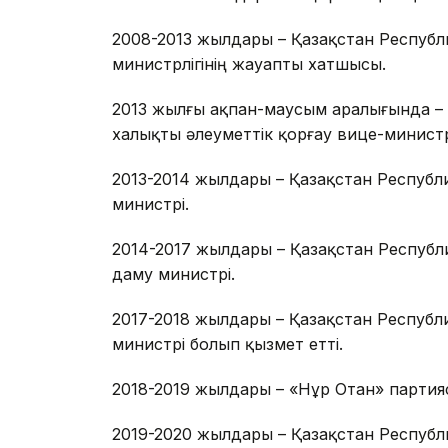
2008-2013 жылдары – Қазақстан Республ
министрлігінің жауапты хатшысы.
2013 жылғы ақпан-маусым аралығында –
халықты әлеуметтік қорғау вице-министр
2013-2014 жылдары – Қазақстан Республ
министрі.
2014-2017 жылдары – Қазақстан Республ
даму министрі.
2017-2018 жылдары – Қазақстан Республ
министрі болып қызмет етті.
2018-2019 жылдары – «Нұр Отан» парти
2019-2020 жылдары – Қазақстан Республ