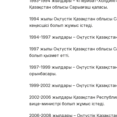
1993-1994 жылдары – «Перизат-Холдинг»
Қазақстан облысы Сарыағаш қаласы.
1994 жылы Оңтүстік Қазақстан облысы С
кеңесшісі болып жұмыс істеді.
1994-1997 жылдары – Оңтүстік Қазақста
1997 жылы Оңтүстік Қазақстан облысы Са
болып қызмет етті.
1997-1999 жылдары – Оңтүстік Қазақстан
орынбасары.
1999-2002 жылдары – Оңтүстік Қазақстан
2002-2006 жылдары Қазақстан Республик
вице-министрі болып жұмыс істеді.
2006-2008 жылдары – Оңтүстік Қазақстан