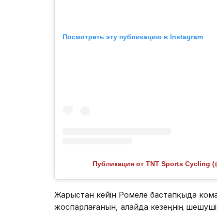
Посмотреть эту публикацию в Instagram
Публикация от TNT Sports Cycling (
Жарыстан кейін Ромеле бастапқыда ком
жоспарлағанын, алайда кезеңнің шешуші с