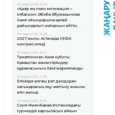
05 тамыз 2026, 20:24
«Қазір ең үлкен мотивация –
отбасым»: Әбиба Әбужақынова
Азия ойындарына қалай
дайындалып жатқанын айтты
05 тамыз 2026, 19:26
2027 жылы Астанада УЕФА
конгресі өтеді
05 тамыз 2026, 18:41
Триатлоннан Азия кубогы:
Қазақстан жасөспірімдер
құрамасының тізімі жарияланды
05 тамыз 2026, 17:59
Елімізде алғаш рет дзюдодан
халықаралық оқу-жаттығу жиыны
өтіп жатыр
05 тамыз 2026, 16:19
Соня Жиенбаева Испаниядағы
турнирде қарсыласын айқын