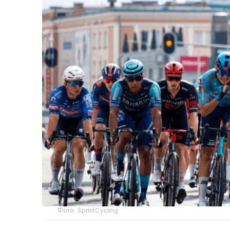
Фото: SprintCycling