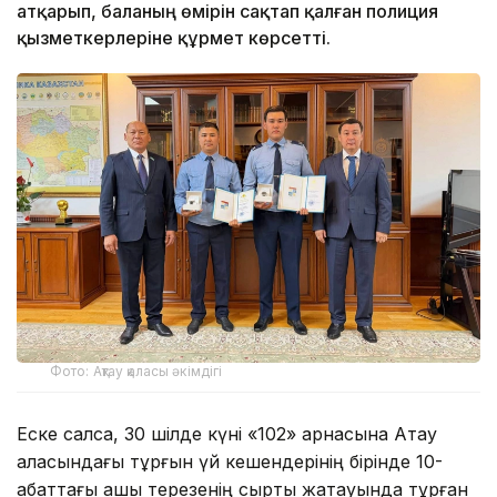
атқарып, баланың өмірін сақтап қалған полиция
қызметкерлеріне құрмет көрсетті.
Фото: Ақтау қаласы әкімдігі
Еске салсақ, 30 шілде күні «102» арнасына Ақтау
қаласындағы тұрғын үй кешендерінің бірінде 10-
қабаттағы ашық терезенің сыртқы жақтауында тұрған