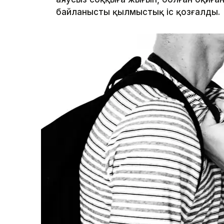
байланысты қылмыстық іс қозғалды.