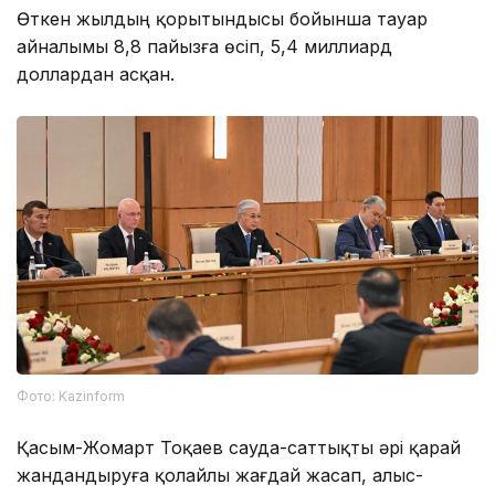
Өткен жылдың қорытындысы бойынша тауар
айналымы 8,8 пайызға өсіп, 5,4 миллиард
доллардан асқан.
Фото: Kazinform
Қасым-Жомарт Тоқаев сауда-саттықты әрі қарай
жандандыруға қолайлы жағдай жасап, алыс-