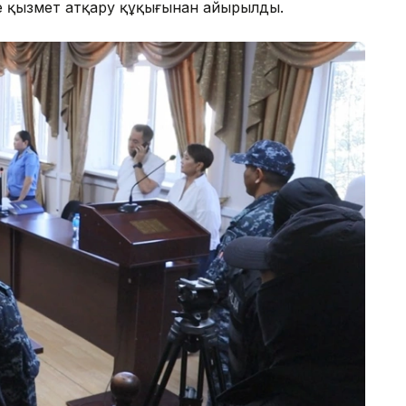
де қызмет атқару құқығынан айырылды.