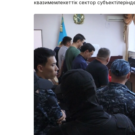
квазимемлекеттік сектор субъектілерін