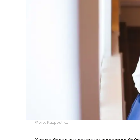
Фото: Kazpost.kz