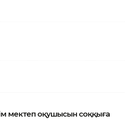
рім мектеп оқушысын соққыға