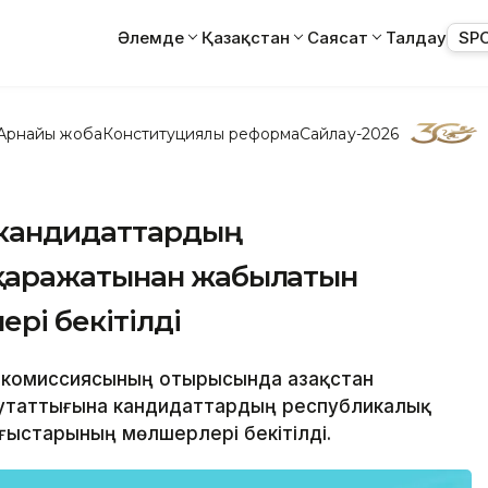
Әлемде
Қазақстан
Саясат
Талдау
SP
Арнайы жоба
Конституциялық реформа
Сайлау-2026
 кандидаттардың
қаражатынан жабылатын
і бекітілді
ық комиссиясының отырысында Қазақстан
утаттығына кандидаттардың республикалық
старының мөлшерлері бекітілді.