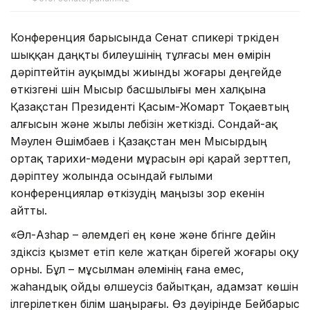
Конференция барысында Сенат спикері түркіден
шыққан даңқты билеушінің тұлғасы мен өмірін
дәріптейтін ауқымды жиынды жоғары деңгейде
өткізгені үшін Мысыр басшылығы мен халқына
Қазақстан Президенті Қасым-Жомарт Тоқаевтың
алғысын және жылы лебізін жеткізді. Сондай-ақ
Мәулен Әшімбаев і Қазақстан мен Мысырдың
ортақ тарихи-мәдени мұрасын әрі қарай зерттеп,
дәріптеу жолында осындай ғылыми
конференциялар өткізудің маңызы зор екенін
айтты.
«Әл-Азһар – әлемдегі ең көне және бүгінге дейін
үздіксіз қызмет етіп келе жатқан бірегей жоғары оқу
орны. Бұл – мұсылман әлемінің ғана емес,
жаһандық ойды өлшеусіз байытқан, адамзат көшін
ілгерілеткен білім шаңырағы. Өз дәуірінде Бейбарыс