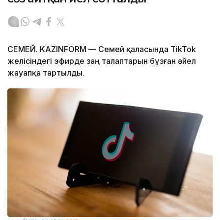
СЕМЕЙ. KAZINFORM — Семей қаласында TikTok
желісіндегі эфирде заң талаптарын бұзған әйел
жауапқа тартылды.