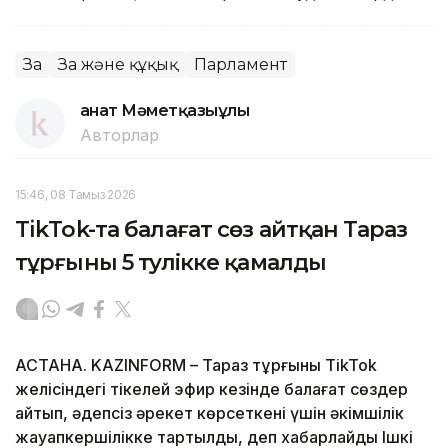
Заң
Заң және құқық
Парламент
Қанат Мәметқазыұлы
Авторлар
15:46, 08 Тамыз 2026
TikTok-та балағат сөз айтқан Тараз
тұрғыны 5 тәулікке қамалды
АСТАНА. KAZINFORM – Тараз тұрғыны TikTok
желісіндегі тікелей эфир кезінде балағат сөздер
айтып, әдепсіз әрекет көрсеткені үшін әкімшілік
жауапкершілікке тартылды, деп хабарлайды Ішкі