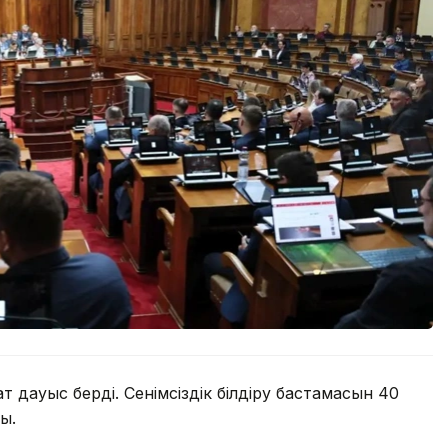
 дауыс берді. Сенімсіздік білдіру бастамасын 40
ы.