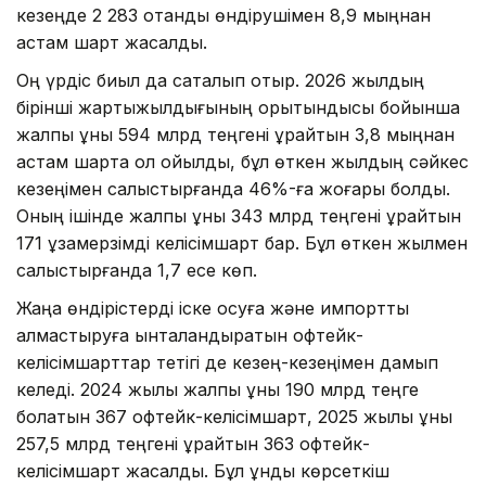
кезеңде 2 283 отандық өндірушімен 8,9 мыңнан
астам шарт жасалды.
Оң үрдіс биыл да сақталып отыр. 2026 жылдың
бірінші жартыжылдығының қорытындысы бойынша
жалпы құны 594 млрд теңгені құрайтын 3,8 мыңнан
астам шартқа қол қойылды, бұл өткен жылдың сәйкес
кезеңімен салыстырғанда 46%-ға жоғары болды.
Оның ішінде жалпы құны 343 млрд теңгені құрайтын
171 ұзақмерзімді келісімшарт бар. Бұл өткен жылмен
салыстырғанда 1,7 есе көп.
Жаңа өндірістерді іске қосуға және импортты
алмастыруға ынталандыратын офтейк-
келісімшарттар тетігі де кезең-кезеңімен дамып
келеді. 2024 жылы жалпы құны 190 млрд теңге
болатын 367 офтейк-келісімшарт, 2025 жылы құны
257,5 млрд теңгені құрайтын 363 офтейк-
келісімшарт жасалды. Бұл құндық көрсеткіш