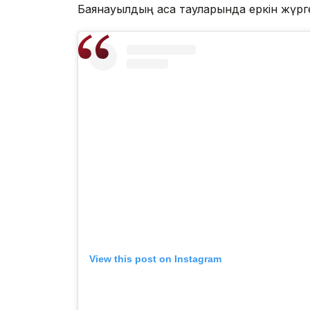
Баянауылдың асқақ тауларында еркін жүрге
View this post on Instagram