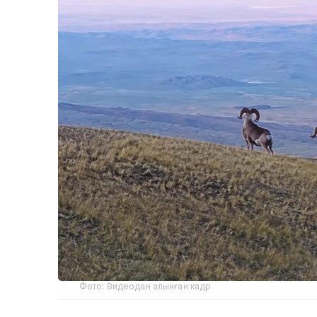
Фото: Видеодан алынған кадр