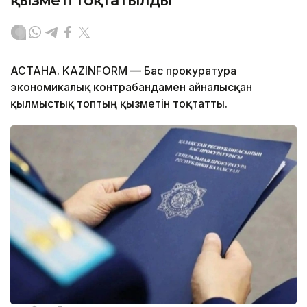
қызметі тоқтатылды
АСТАНА. KAZINFORM — Бас прокуратура
экономикалық контрабандамен айналысқан
қылмыстық топтың қызметін тоқтатты.