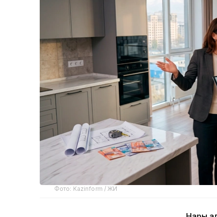
Фото: Kazinform / ЖИ
Нарық қ