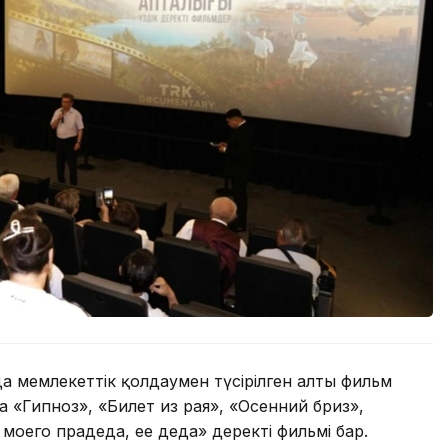
мемлекеттік қолдаумен түсірілген алты фильм
 «Гипноз», «Билет из рая», «Осенний бриз»,
 моего прадеда, ее деда» деректі фильмі бар.