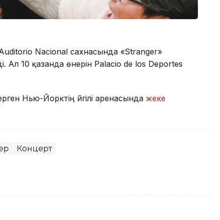
Auditorio Nacional сахнасында «Stranger»
 Ал 10 қазанда өнерін Palacio de los Deportes
ерген Нью-Йорктің әйгілі аренасында
жеке
ер
Концерт