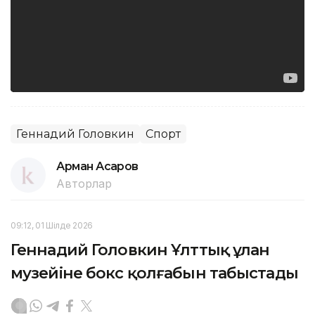
Геннадий Головкин
Спорт
Арман Асқаров
Авторлар
09:12, 01 Шілде 2026
Геннадий Головкин Ұлттық ұлан
музейіне бокс қолғабын табыстады