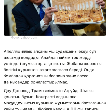
Фото: yahoo.com
Апелляциялық алқаның үш судьясының екеуі бұл
шешімді қолдады. Алайда тыйым тек жердің
үстіндегі жұмыстарға қатысты. Жобаның жерасты
бөлігінің құрылысы әзірге жалғаса береді. Онда
бомбадан қорғанатын баспана және басқа
да нысандар орналастырылмақ.
Дау Дональд Трамп әкімшілігі Ақ үйдің Шығыс
қанатын бұзып, Конгрестің алдын ала
мақұлдауынсыз құрылыс жұмыстарын бастағаннан
кейін туындады. Жобаға қарсы АҚШ-тың тарихи