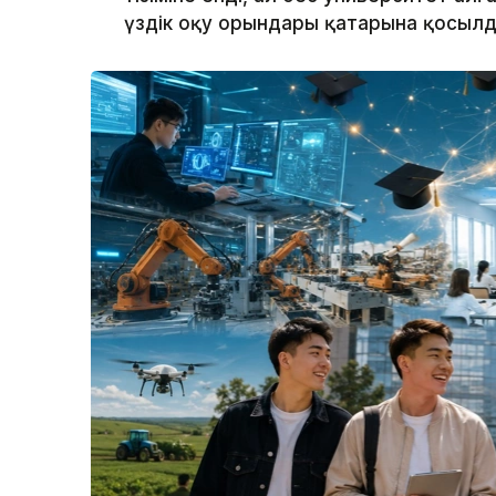
үздік оқу орындары қатарына қосылд