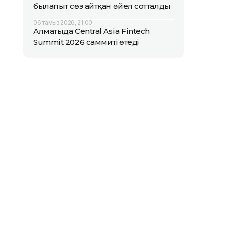
былапыт сөз айтқан әйел сотталды
06 тамыз 2026, 21:00
Алматыда Central Asia Fintech
Summit 2026 саммиті өтеді