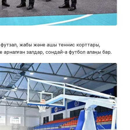
 футзал, жабық және ашық теннис корттары,
 арналған залдар, сондай-ақ футбол алаңы бар.