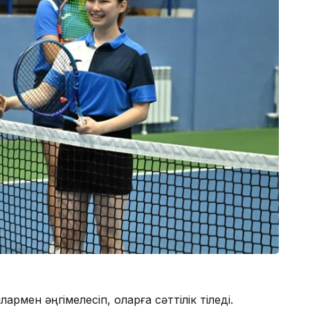
рмен әңгімелесіп, оларға сәттілік тіледі.