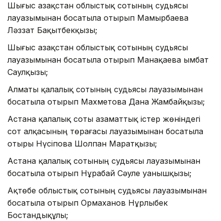
Шығыс Қазақстан облыстық сотының судьясы
лауазымынан босатыла отырып Мамырбаева
Ләззат Бақытбекқызы;
Шығыс Қазақстан облыстық сотының судьясы
лауазымынан босатыла отырып Манақаева Қымбат
Саулқызы;
Алматы қалалық сотының судьясы лауазымынан
босатыла отырып Махметова Дана Жамбайқызы;
Астана қалалық соты азаматтық істер жөніндегі
сот алқасының төрағасы лауазымынан босатыла
отыры Нүсіпова Шолпан Маратқызы;
Астана қалалық сотының судьясы лауазымынан
босатыла отырып Нұрабай Сәуле Қуанышқызы;
Ақтөбе облыстық сотының судьясы лауазымынан
босатыла отырып Ормаханов Нұрлыбек
Бостандықұлы;