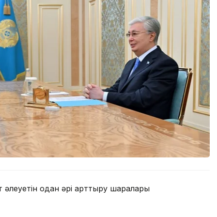
ит әлеуетін одан әрі арттыру шаралары