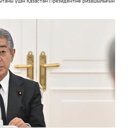
нытқаны үшін Қазақстан Президентіне ризашылығын