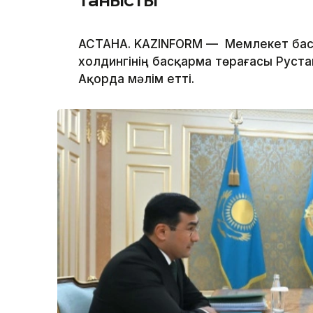
АСТАНА. KAZINFORM — Мемлекет бас
холдингінің басқарма төрағасы Руста
Ақорда мәлім етті.