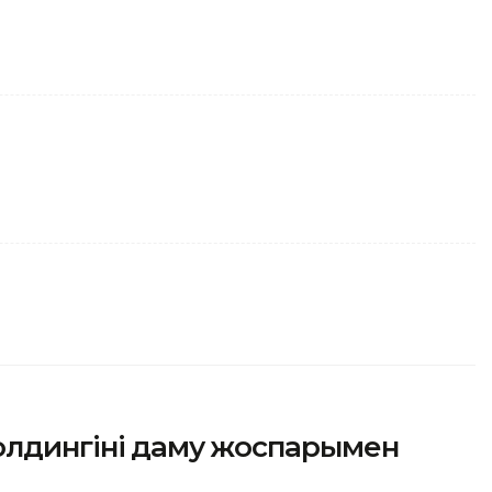
лдингінің даму жоспарымен