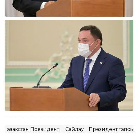
Қазақстан Президенті
Сайлау
Президент тапсы