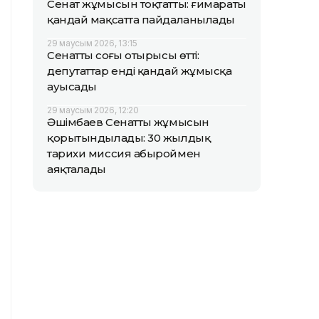
Сенат жұмысын тоқтатты: ғимараты
қандай мақсатта пайдаланылады
29 маусым 2026, 13:15
Сенаттың соңғы отырысы өтті:
депутаттар енді қандай жұмысқа
ауысады
29 маусым 2026, 12:20
Әшімбаев Сенаттың жұмысын
қорытындылады: 30 жылдық
тарихи миссия абыроймен
аяқталады