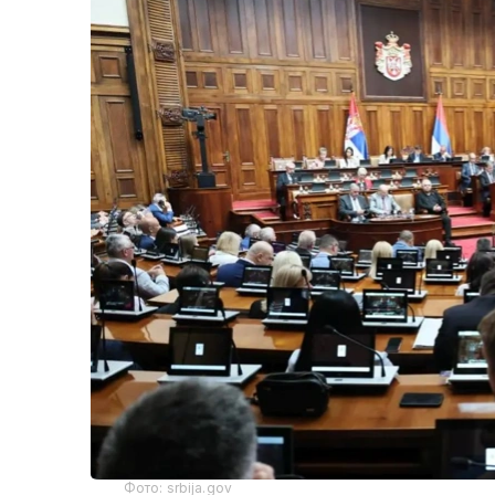
Фото: srbija.gov