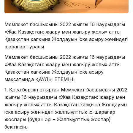
Мемлекет басшысының 2022 жылғы 16 наурыздағы
«Жаңа Қазақстан: жаңару мен жаңғыру жолы» атты
Қазақстан халқына Жолдауын іске асыру жөніндегі
шаралар туралы
Мемлекет басшысының 2022 жылғы 16 наурыздағы
«Жаңа Қазақстан: жаңару мен жаңғыру жолы» атты
Қазақстан халқына Жолдауын іске асыру
мақсатында ҚАУЛЫ ЕТЕМІН:
1. Қоса беріліп отырған Мемлекет басшысының 2022
жылғы 16 наурыздағы «Жаңа Қазақстан: жаңару мен
жаңғыру жолы» атты Қазақстан халқына Жолдауын
іске асыру жөніндегі жалпыұлттық іс-шаралар
жоспары (бұдан әрі – Жалпыұлттық жоспар)
бекітілсін.