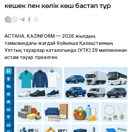
кешек пен көлік көш бастап тұр
АСТАНА. KAZINFORM — 2026 жылдың
тамызындағы жағдай бойынша Қазақстанның
Ұлттық тауарлар каталогында (ҰТК) 29 миллионнан
астам тауар тіркелген.