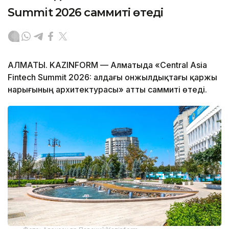
Summit 2026 саммиті өтеді
АЛМАТЫ. KAZINFORM — Алматыда «Central Asia
Fintech Summit 2026: алдағы онжылдықтағы қаржы
нарығының архитектурасы» атты саммиті өтеді.