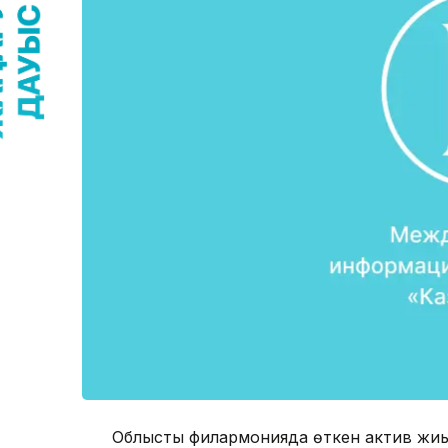
Облыстық филармонияда өткен актив жиы