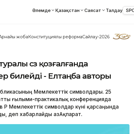
Әлемде
Қазақстан
Саясат
Талдау
SP
Арнайы жоба
Конституциялық реформа
Сайлау-2026
уралы сөз қозғалғанда
р билейді - Елтаңба авторы
публикасының Мемлекеттік символдары. 25
 атты ғылыми-практикалық конференцияда
 ҚР Мемлекеттік символдар күні қарсаңында
, деп хабарлайды ҚазАқпарат.