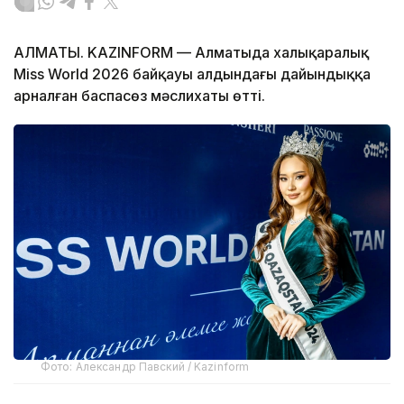
АЛМАТЫ. KAZINFORM — Алматыда халықаралық
Miss World 2026 байқауы алдындағы дайындыққа
арналған баспасөз мәслихаты өтті.
Фото: Александр Павский / Kazinform