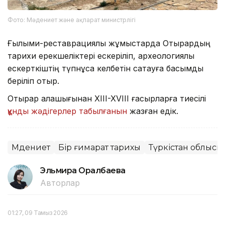
Фото: Мәдениет және ақпарат министрлігі
Ғылыми-реставрациялық жұмыстарда Отырардың
тарихи ерекшеліктері ескеріліп, археологиялық
ескерткіштің түпнұсқа келбетін сақтауға басымдық
беріліп отыр.
Отырар қалашығынан XIII-XVIII ғасырларға тиесілі
құнды жәдігерлер табылғанын
жазған едік.
Мәдениет
Бір ғимарат тарихы
Түркістан облысы
Эльмира Оралбаева
Авторлар
01:27, 09 Тамыз 2026