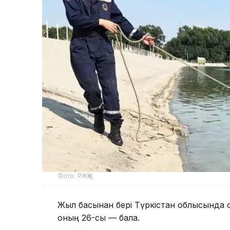
Фото: РЖҚЖ
Жыл басынан бері Түркістан облысында 
оның 26-сы — бала.