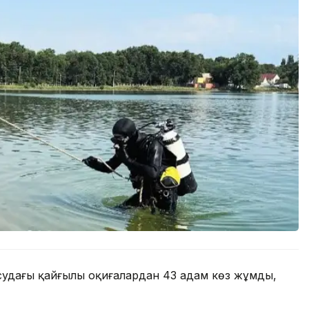
судағы қайғылы оқиғалардан 43 адам көз жұмды,