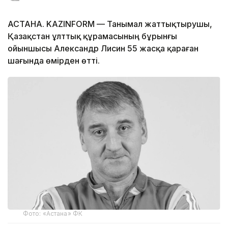
АСТАНА. KAZINFORM — Танымал жаттықтырушы,
Қазақстан ұлттық құрамасының бұрынғы
ойыншысы Александр Лисин 55 жасқа қараған
шағында өмірден өтті.
Фото: «Астана» ФК