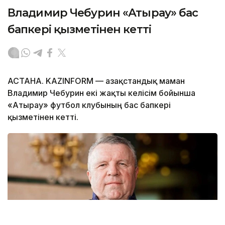
Владимир Чебурин «Атырау» бас
бапкері қызметінен кетті
АСТАНА. KAZINFORM — Қазақстандық маман
Владимир Чебурин екі жақты келісім бойынша
«Атырау» футбол клубының бас бапкері
қызметінен кетті.