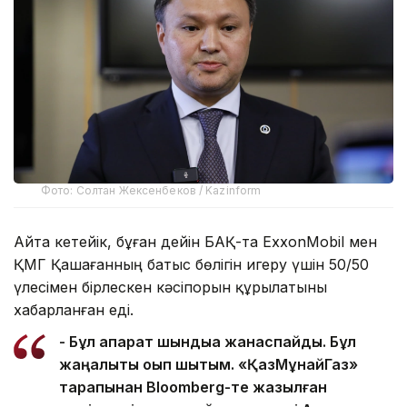
Фото: Солтан Жексенбеков / Kazinform
Айта кетейік, бұған дейін БАҚ-та ExxonMobil мен
ҚМГ Қашағанның батыс бөлігін игеру үшін 50/50
үлесімен бірлескен кәсіпорын құрылатыны
хабарланған еді.
- Бұл ақпарат шындыққа жанаспайды. Бұл
жаңалықты оқып шықтым. «ҚазМұнайГаз»
тарапынан Bloomberg-те жазылған