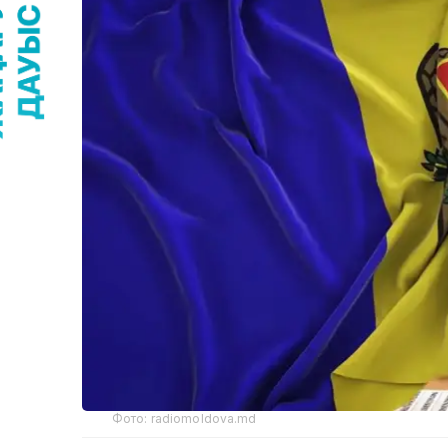
Фото: radiomoldova.md