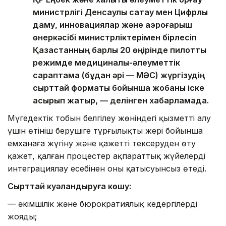
министрлігі Денсаулық сақтау мен Цифрлық
даму, инновациялар және аэроғарыш
өнеркәсібі министрліктерімен бірлесіп
Қазақстанның барлық 20 өңірінде пилоттық
режимде медициналық-әлеуметтік
сараптама (бұдан әрі — МӘС) жүргізудің
сырттай форматы бойынша жобаны іске
асырып жатыр, — делінген хабарламада.
Мүгедектік тобын белгілеу жөніндегі қызметті алу
үшін өтініш берушіге тұрғылықты жері бойынша
емханаға жүгіну және қажетті тексеруден өту
қажет, қалған процестер ақпараттық жүйелерді
интеграциялау есебінен оның қатысуынсыз өтеді.
Сырттай куәландыруға көшу:
— әкімшілік және бюрократиялық кедергілерді
жояды;