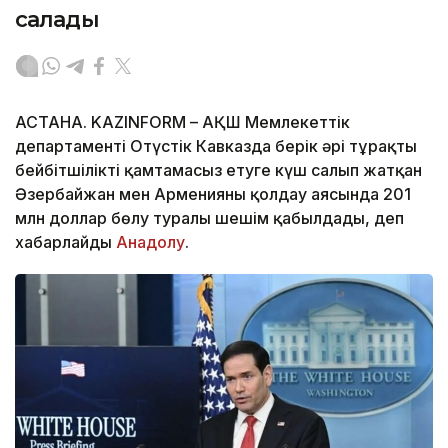
салады
АСТАНА. KAZINFORM – АҚШ Мемлекеттік
департаменті Оңтүстік Кавказда берік әрі тұрақты
бейбітшілікті қамтамасыз етуге күш салып жатқан
Әзербайжан мен Арменияны қолдау аясында 201
млн доллар бөлу туралы шешім қабылдады, деп
хабарлайды
Анадолу
.