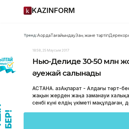
KAZINFORM
Ақорда
Тағайындау
Заң және тәртіп
Дерекқор
Тренд:
18:58, 25 Маусым 2017
Нью-Делиде 30-50 млн жо
әуежай салынады
АСТАНА. ҚазАқпарат - Алдағы төрт-б
жақын жерден жаңа заманауи халықа
сенбі күні елдің үкіметі мақұлдаған,