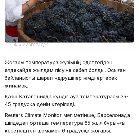
Фото: АЗЕРТАДЖ
Жоғары температура жүзімнің әдеттегіден
әлдеқайда жылдам пісуіне себеп болды. Осыған
байланысты шарап өндірушілер өнімді ертерек
жинамақ.
Қазір Каталонияда күндіз ауа температурасы 35-
45 градусқа дейін көтеріледі.
Reuters Climate Monitor мәліметінше, Барселонада
шілдедегі орташа температура 65 жыл бұрынғы
көрсеткіштен шамамен 6 градусқа жоғары.