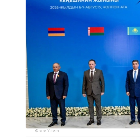
Фото: Үкімет