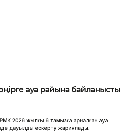
 өңірге ауа райына байланысты
РМК 2026 жылғы 6 тамызға арналған ауа
рінде дауылды ескерту жариялады.