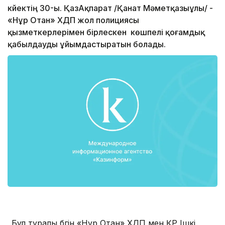
күйектің 30-ы. ҚазАқпарат /Қанат Мәметқазыұлы/ -
«Нұр Отан» ХДП жол полициясы
қызметкерлерімен бірлескен көшпелі қоғамдық
қабылдауды ұйымдастыратын болады.
Бұл туралы бүгін «Нұр Отан» ХДП мен ҚР Ішкі