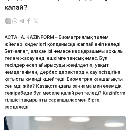
қалай?
АСТАНА. KAZINFORM – Биометриялық төлем
жүйелері күнделікті қолданысқа жаппай еніп келеді.
Бет-әлпет, алақан ізі немесе көз қарашығы арқылы
төлем жасау енді ешкімге таңсық емес. Бұл
тәсілдер есеп айырысуды жеңілдетіп, уақыт
үнемдегенімен, дербес деректердің қауіпсіздігіне
қатысты күмәнді күшейтеді. Биометрия қаншалықты
сенімді жүйе? Қазақстандағы заңнама мен әлемдік
тәжірибеде бұл мәселе қалай реттеледі? Kazinform
тілшісі тақырыпты сарапшылармен бірге
зерделеді.