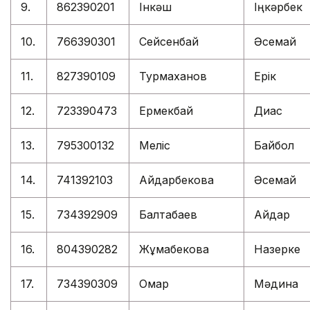
9.
862390201
Інкәш
Іңкәрбек
10.
766390301
Сейсенбай
Әсемай
11.
827390109
Турмаханов
Ерік
12.
723390473
Ермекбай
Диас
13.
795300132
Меліс
Байбол
14.
741392103
Айдарбекова
Әсемай
15.
734392909
Балтабаев
Айдар
16.
804390282
Жұмабекова
Назерке
17.
734390309
Омар
Мәдина