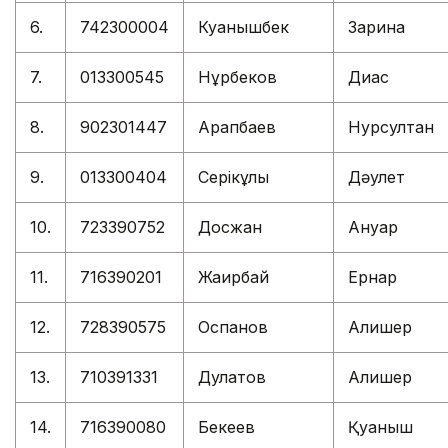
6.
742300004
Куанышбек
Зарина
7.
013300545
Нұрбеков
Диас
8.
902301447
Арапбаев
Нурсултан
9.
013300404
Серікұлы
Дәулет
10.
723390752
Досжан
Ануар
11.
716390201
Жаирбай
Ернар
12.
728390575
Оспанов
Алишер
13.
710391331
Дулатов
Алишер
14.
716390080
Бекеев
Қуаныш