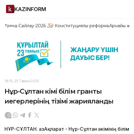
KAZINFORM
Сайлау-2026
Конституциялық реформа
Арнайы жо
Тренд:
18:15, 25 Тамыз 2020
Нұр-Сұлтан әкімі білім гранты
иегерлерінің тізімі жарияланды
НҰР-СҰЛТАН. ҚазАқпарат - Нұр-Сұлтан әкімінің білім