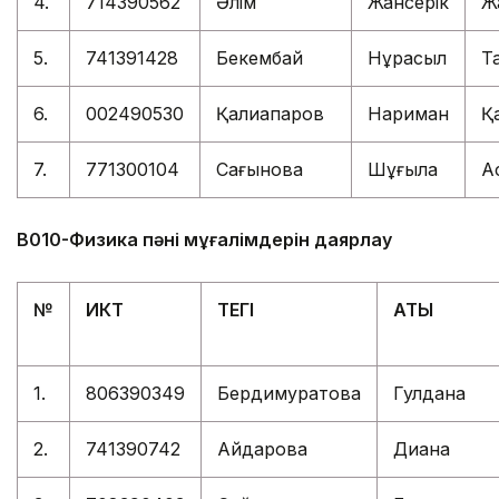
4.
714390562
Әлім
Жансерік
Ж
5.
741391428
Бекембай
Нұрасыл
Т
6.
002490530
Қалиақпаров
Нариман
Қ
7.
771300104
Сағынова
Шұғыла
Ас
В010-Физика пәні мұғалімдерін даярлау
№
ИКТ
ТЕГІ
АТЫ
1.
806390349
Бердимуратова
Гулдана
2.
741390742
Айдарова
Диана