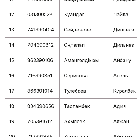
12
031300528
Хуандаг
Лайла
13
741390404
Сейданова
Дильназ
14
704390812
Оңталап
Дильназ
15
863390106
Амангелдіқызы
Айбану
16
716390851
Серикова
Асель
17
866391014
Тулебаев
Куралбек
18
834390656
Тастамбек
Адия
19
705391612
Ахылбек
Аяжан
20
717391845
Хамитова
Айгерім