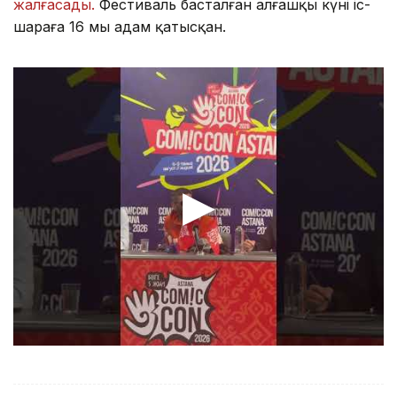
жалғасады.
Фестиваль басталған алғашқы күні іс-
шараға 16 мың адам қатысқан.