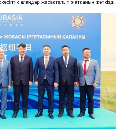
әсіптік алаңдар жасақталып жатқанын жеткізді.