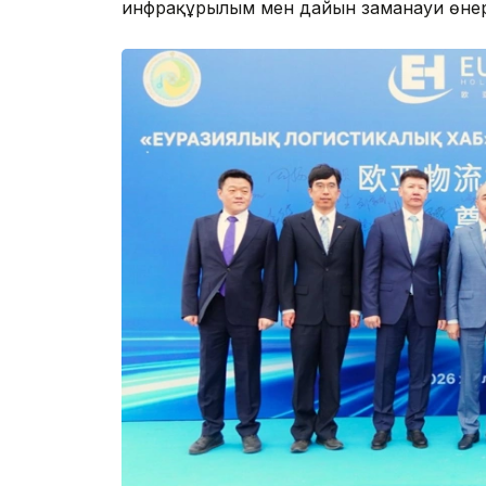
инфрақұрылым мен дайын заманауи өнерк