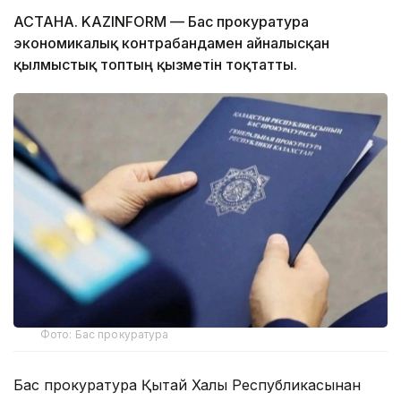
АСТАНА. KAZINFORM — Бас прокуратура
экономикалық контрабандамен айналысқан
қылмыстық топтың қызметін тоқтатты.
Фото: Бас прокуратура
Бас прокуратура Қытай Халық Республикасынан