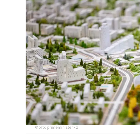
Фото: primeminister.kz